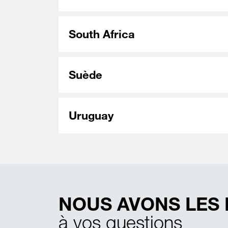
South Africa
Suède
Uruguay
NOUS AVONS LES
à vos questions