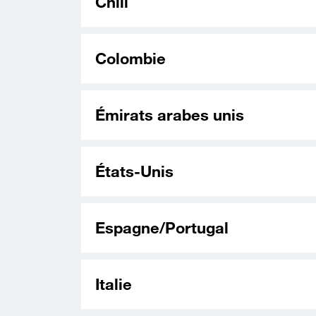
Chili
Colombie
Émirats arabes unis
États-Unis
Espagne/Portugal
Italie