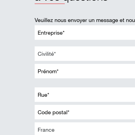
Veuillez nous envoyer un message et nous
important
Civilité*
France