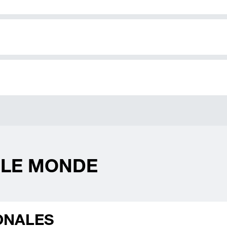
 LE MONDE
IONALES