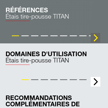
RÉFÉRENCES
Étais tire-pousse TITAN
Étais tire-pousse TITAN BKS
DOMAINES D'UTILISATION
Étais tire-pousse TITAN
Tunnels
RECOMMANDATIONS
COMPLÉMENTAIRES DE