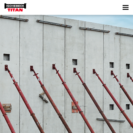
Étais tire-pousse TITAN BKS